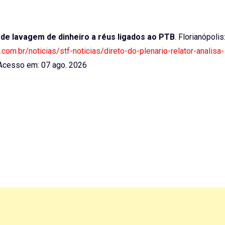
o de lavagem de dinheiro a réus ligados ao PTB
. Florianópolis
a.com.br/noticias/stf-noticias/direto-do-plenario-relator-analisa-
cesso em: 07 ago. 2026