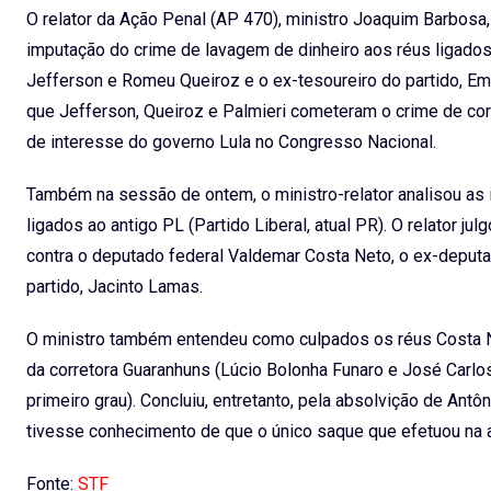
O relator da Ação Penal (AP 470), ministro Joaquim Barbosa, 
imputação do crime de lavagem de dinheiro aos réus ligados
Jefferson e Romeu Queiroz e o ex-tesoureiro do partido, Em
que Jefferson, Queiroz e Palmieri cometeram o crime de cor
de interesse do governo Lula no Congresso Nacional.
Também na sessão de ontem, o ministro-relator analisou as 
ligados ao antigo PL (Partido Liberal, atual PR). O relator 
contra o deputado federal Valdemar Costa Neto, o ex-deputa
partido, Jacinto Lamas.
O ministro também entendeu como culpados os réus Costa N
da corretora Guaranhuns (Lúcio Bolonha Funaro e José Carl
primeiro grau). Concluiu, entretanto, pela absolvição de Ant
tivesse conhecimento de que o único saque que efetuou na agê
Fonte:
STF