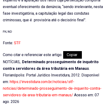
inquérito é a apuração dos fatos cuja persecução comporta
eventual oferecimento da denúncia, “sendo irrelevante, nesta
fase investigatória, a capitulação legal das condutas
criminosas, que é provisória até o decisório final”.
FK/AD
Fonte:
STF
Como citar e referenciar este artigo:
Copiar
NOTÍCIAS,.
Determinado prosseguimento de inquérito
contra servidores da área tributária em Manaus
.
Florianópolis: Portal Jurídico Investidura, 2012. Disponível
em:
https://investidura.com.br/noticias/stf-
noticias/determinado-prosseguimento-de-inquerito-contra-
servidores-da-area-tributaria-em-manaus/
Acesso em: 07
ago. 2026