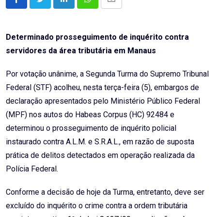
LinkedIn
Whatsapp
Share
via
Email
Determinado prosseguimento de inquérito contra
servidores da área tributária em Manaus
Por votação unânime, a Segunda Turma do Supremo Tribunal
Federal (STF) acolheu, nesta terça-feira (5), embargos de
declaração apresentados pelo Ministério Público Federal
(MPF) nos autos do Habeas Corpus (HC) 92484 e
determinou o prosseguimento de inquérito policial
instaurado contra A.L.M. e S.R.A.L., em razão de suposta
prática de delitos detectados em operação realizada da
Polícia Federal.
Conforme a decisão de hoje da Turma, entretanto, deve ser
excluído do inquérito o crime contra a ordem tributária