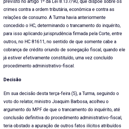
previsto no artigo 1º da Lei 8.137/90, que dispõe sobre os
crimes contra a ordem tributária, econômica e contra as
relações de consumo. A Turma havia anteriormente
concedido o HC, determinando o trancamento do inquérito,
para isso aplicando jurisprudência firmada pela Corte, entre
outros, no HC 81611, no sentido de que somente cabe a
cobrança de crédito oriundo de sonegação fiscal, quando ele
já estiver efetivamente constituído, uma vez concluído
procedimento administrativo-fiscal.
Decisão
Em sua decisão desta terça-feira (5), a Turma, seguindo o
voto do relator, ministro Joaquim Barbosa, acolheu o
argumento do MPF de que o trancamento do inquérito, até
conclusão definitiva do procedimento administrativo-fiscal,
teria obstado a apuração de outros fatos ilícitos atribuídos