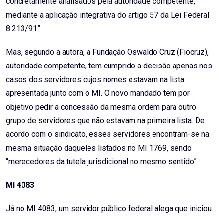
concretamente analisados pela autoridade competente,
mediante a aplicação integrativa do artigo 57 da Lei Federal
8.213/91”.
Mas, segundo a autora, a Fundação Oswaldo Cruz (Fiocruz),
autoridade competente, tem cumprido a decisão apenas nos
casos dos servidores cujos nomes estavam na lista
apresentada junto com o MI. O novo mandado tem por
objetivo pedir a concessão da mesma ordem para outro
grupo de servidores que não estavam na primeira lista. De
acordo com o sindicato, esses servidores encontram-se na
mesma situação daqueles listados no MI 1769, sendo
“merecedores da tutela jurisdicional no mesmo sentido”.
MI 4083
Já no MI 4083, um servidor público federal alega que iniciou