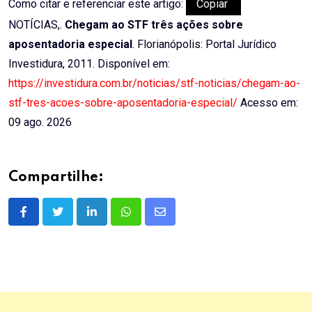
Como citar e referenciar este artigo:
Copiar
NOTÍCIAS,.
Chegam ao STF três ações sobre
aposentadoria especial
. Florianópolis: Portal Jurídico
Investidura, 2011. Disponível em:
https://investidura.com.br/noticias/stf-noticias/chegam-ao-
stf-tres-acoes-sobre-aposentadoria-especial/
Acesso em:
09 ago. 2026
Compartilhe:
LinkedIn
Whatsapp
Share
via
Email