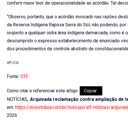
conferir maior teor de operacionalidade ao acórdão. Tal dec
“Observo, portanto, que o acórdão invocado nas razões des
da Reserva Indígena Raposa Serra do Sol, não podendo, por 
respeito a qualquer outra área indígena demarcada, como é 
descumprido o expresso estabelecimento de enunciado vincu
dos procedimentos de controle abstrato de constitucionalid
VP/CG
Fonte:
STF
Como citar e referenciar este artigo:
Copiar
NOTÍCIAS,.
Arquivada reclamação contra ampliação de t
em:
https://investidura.com.br/noticias/stf-noticias/arquiv
2026