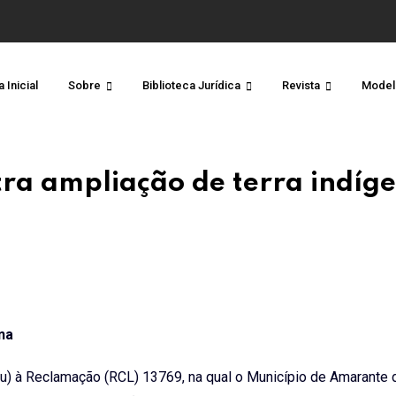
 Inicial
Sobre
Biblioteca Jurídica
Revista
Model
ra ampliação de terra indíg
na
) à Reclamação (RCL) 13769, na qual o Município de Amarante 