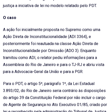
justiça a iniciativa de lei no modelo relatado pelo PDT.
O caso
A ação foi inicialmente proposta no Supremo como uma
Ação Direta de Inconstitucionalidade (ADI 3364), e
posteriormente foi reautuada na classe Ação Direta de
Inconstitucionalidade por Omissão (ADO 3). Enquanto
tramitou como ADI, o relator pediu informações para a
Assembleia do Rio de Janeiro e para o TJ-RJ e abriu vista
para a Advocacia-Geral da União e para a PGR.
Para o PDT, o artigo 5º, parágrafo 1º, da Lei Estadual
3.893/02, do Rio de Janeiro seria contrário às disposições
do artigo 39 da Constituição Federal por não incluir o cargo
de Agente de Segurança no Ato Executivo 01/85, criado por
lei e reconhecido pela administração do Tribunal de Justiça