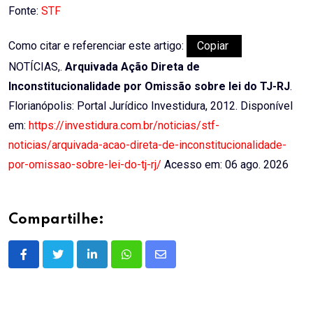
Fonte:
STF
Como citar e referenciar este artigo:
Copiar
NOTÍCIAS,.
Arquivada Ação Direta de
Inconstitucionalidade por Omissão sobre lei do TJ-RJ
.
Florianópolis: Portal Jurídico Investidura, 2012. Disponível
em:
https://investidura.com.br/noticias/stf-
noticias/arquivada-acao-direta-de-inconstitucionalidade-
por-omissao-sobre-lei-do-tj-rj/
Acesso em: 06 ago. 2026
Compartilhe:
LinkedIn
Whatsapp
Share
via
Email