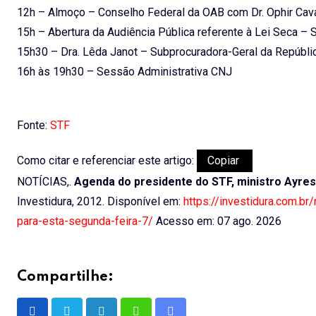
12h – Almoço – Conselho Federal da OAB com Dr. Ophir Cav
15h – Abertura da Audiência Pública referente à Lei Seca –
15h30 – Dra. Lêda Janot – Subprocuradora-Geral da Repúbli
16h às 19h30 – Sessão Administrativa CNJ
Fonte:
STF
Como citar e referenciar este artigo:
Copiar
NOTÍCIAS,.
Agenda do presidente do STF, ministro Ayres 
Investidura, 2012. Disponível em:
https://investidura.com.br
para-esta-segunda-feira-7/
Acesso em: 07 ago. 2026
Compartilhe: