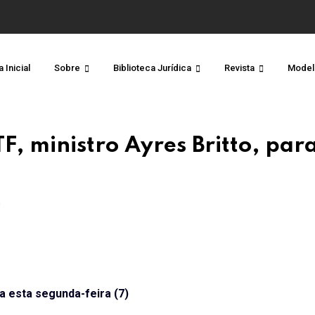
 Inicial
Sobre
Biblioteca Jurídica
Revista
Model
, ministro Ayres Britto, par
O
a esta segunda-feira (7)