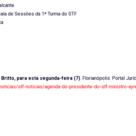
alcante
 Sala de Sessões da 1ª Turma do STF
ca
Britto, para esta segunda-feira (7)
. Florianópolis: Portal Jurí
/noticias/stf-noticias/agenda-do-presidente-do-stf-ministro-ayre