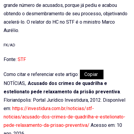
grande número de acusados, porque já pediu e acabou
obtendo o desmembramento de seu processo, objetivando
acelerá-lo. O relator do HC no STF é o ministro Marco
Aurélio.
FK/AD
Fonte:
STF
Como citar e referenciar este artigo:
Copiar
NOTÍCIAS,.
Acusado dos crimes de quadrilha e
estelionato pede relaxamento da prisão preventiva
.
Florianópolis: Portal Jurídico Investidura, 2012. Disponível
em:
https://investidura.com.br/noticias/stf-
noticias/acusado-dos-crimes-de-quadrilha-e-estelionato-
pede-relaxamento-da-prisao-preventiva/
Acesso em: 10
ago. 2026