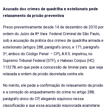
Email
Acusado dos crimes de quadrilha e estelionato pede
relaxamento da prisão preventiva
Preso preventivamente desde 14 de dezembro de 2010 por
ordem do Juízo da 8ª Vara Federal Criminal de São Paulo,
sob a acusação da prática dos crimes de quadrilha armada e
estelionato (artigos 288, parágrafo único, e 171, parágrafo
3º, ambos do Código Penal – CP), A.R.S. impetrou, no
Supremo Tribunal Federal (STF), o Habeas Corpus (HC)
113278, em que pede a concessão de liminar para que seja
relaxada a ordem de prisão decretada contra ele.
No mérito, ele pede a confirmação do relaxamento da prisão
e a correção do enquadramento do crime no artigo 288,
parágrafo único do CP, alegando equívoco nessa
classificação e que essa acusação equivocada acarretaria