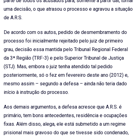
parte de todos os acusados para, somente a partir daí, tomar
uma decisão, o que atrasou o processo e agravou a situação
de A.R.S.
De acordo com os autos, pedido de desmembramento do
processo foi inicialmente rejeitado pelo juiz de primeiro
grau, decisão essa mantida pelo Tribunal Regional Federal
da 3ª Região (TRF-3) e pelo Superior Tribunal de Justiça
(STJ). Mas, embora o juiz tenha atendido tal pedido
posteriormente, só o fez em fevereiro deste ano (2012) e,
mesmo assim – segundo a defesa – ainda não teria dado
início à instrução do processo.
Aos demais argumentos, a defesa acresce que A.R.S. é
primário, tem bons antecedentes, residência e ocupações
fixas. Além disso, alega, ele está submetido a um regime
prisional mais gravoso do que se tivesse sido condenado,