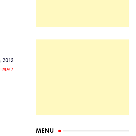
a, 2012.
icipal/
MENU