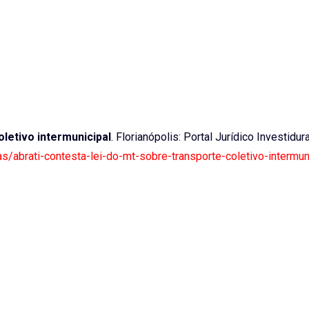
oletivo intermunicipal
. Florianópolis: Portal Jurídico Investidur
ias/abrati-contesta-lei-do-mt-sobre-transporte-coletivo-intermun