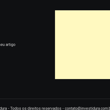
eu artigo
tidura - Todos os direitos reservados - contato@investidura.com