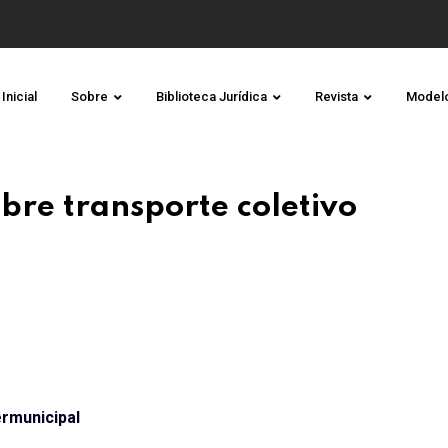
Inicial
Sobre
Biblioteca Jurídica
Revista
Model
obre transporte coletivo
ermunicipal