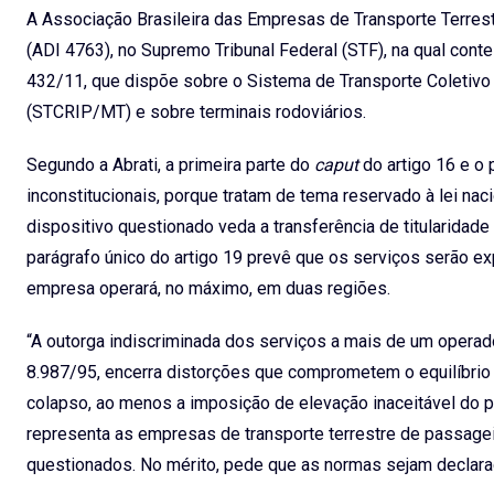
A Associação Brasileira das Empresas de Transporte Terrestr
(ADI 4763), no Supremo Tribunal Federal (STF), na qual cont
432/11, que dispõe sobre o Sistema de Transporte Coletivo
(STCRIP/MT) e sobre terminais rodoviários.
Segundo a Abrati, a primeira parte do
caput
do artigo 16 e o
inconstitucionais, porque tratam de tema reservado à lei naci
dispositivo questionado veda a transferência de titularidad
parágrafo único do artigo 19 prevê que os serviços serão e
empresa operará, no máximo, em duas regiões.
“A outorga indiscriminada dos serviços a mais de um operad
8.987/95, encerra distorções que comprometem o equilíbrio 
colapso, ao menos a imposição de elevação inaceitável do p
representa as empresas de transporte terrestre de passageir
questionados. No mérito, pede que as normas sejam declarad