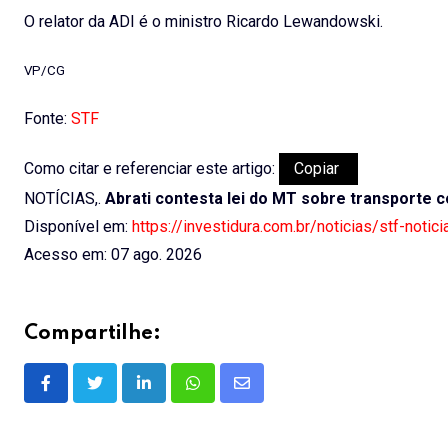
O relator da ADI é o ministro Ricardo Lewandowski.
VP/CG
Fonte:
STF
Como citar e referenciar este artigo:
Copiar
NOTÍCIAS,.
Abrati contesta lei do MT sobre transporte c
Disponível em:
https://investidura.com.br/noticias/stf-notic
Acesso em: 07 ago. 2026
Compartilhe:
LinkedIn
Whatsapp
Share
via