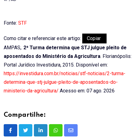
Fonte:
STF
Como citar e referenciar este artigo:
Copiar
AMPAS,.
2ª Turma determina que STJ julgue pleito de
aposentados do Ministério da Agricultura
. Florianópolis:
Portal Jurídico Investidura, 2015. Disponível em:
https://investidura.com.br/noticias/stf-noticias/2-turma-
determina-que-stj-julgue-pleito-de-aposentados-do-
ministerio-da-agricultura/
Acesso em: 07 ago. 2026
Compartilhe:
LinkedIn
Whatsapp
Share