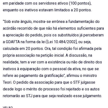
em paridade com os servidores ativos (100 pontos),
enquanto os inativos estavam limitados a 20 pontos.
“Sob este ângulo, mostra-se errônea a fundamentação do
acórdão recorrido de que não há elementos suficientes para
a apreciação do pedido, pois os substituídos já perceberam
a GDAFTA na forma da lei [Lei 10.484/2002], ou seja,
calculada em 20 pontos. Ora, tal condição foi afirmada pela
própria associação na petição inicial. A discussão, na
realidade, tem a ver com a existência ou não de direito dos
inativos à equiparação com o pessoal da ativa, no que se
refere ao pagamento da gratificação”, afirmou o ministro
Teori. O pedido da associação para que o STF julgasse
desde logo o mérito do processo foi rejeitado e os autos
retornarão ao STJ para que seja realizado esse julgamento.
VP/AD