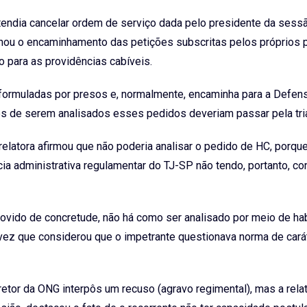
endia cancelar ordem de serviço dada pelo presidente da sessã
inou o encaminhamento das petições subscritas pelos próprios 
o para as providências cabíveis.
formuladas por presos e, normalmente, encaminha para a Defens
es de serem analisados esses pedidos deveriam passar pela tr
relatora afirmou que não poderia analisar o pedido de HC, porque
ia administrativa regulamentar do TJ-SP não tendo, portanto, c
ovido de concretude, não há como ser analisado por meio de h
vez que considerou que o impetrante questionava norma de carát
etor da ONG interpôs um recuso (agravo regimental), mas a rela