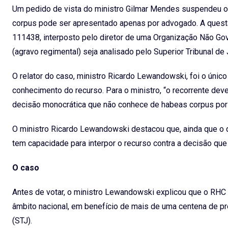
Um pedido de vista do ministro Gilmar Mendes suspendeu o j
corpus pode ser apresentado apenas por advogado. A quest
111438, interposto pelo diretor de uma Organização Não Go
(agravo regimental) seja analisado pelo Superior Tribunal de 
O relator do caso, ministro Ricardo Lewandowski, foi o únic
conhecimento do recurso. Para o ministro, “o recorrente deve
decisão monocrática que não conhece de habeas corpus por t
O ministro Ricardo Lewandowski destacou que, ainda que o 
tem capacidade para interpor o recurso contra a decisão que
O caso
Antes de votar, o ministro Lewandowski explicou que o RHC fo
âmbito nacional, em benefício de mais de uma centena de pre
(STJ).