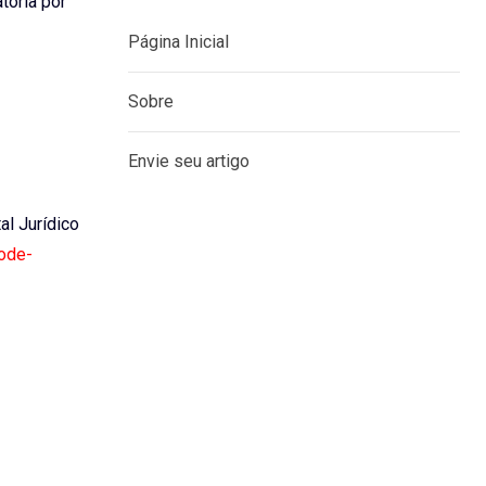
tória por
Página Inicial
Sobre
Envie seu artigo
tal Jurídico
pode-