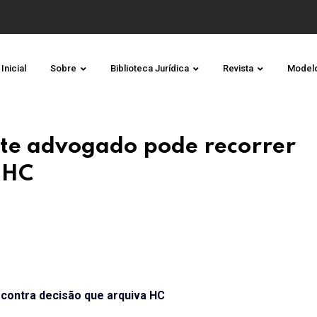
Inicial
Sobre
Biblioteca Jurídica
Revista
Model
nte advogado pode recorrer
 HC
contra decisão que arquiva HC