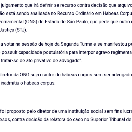
ulgamento que irá definir se recurso contra decisão que arquiv
ão está sendo analisada no Recurso Ordinário em Habeas Corp
vernamental (ONG) do Estado de São Paulo, que pede que outro 
Justiça (STJ).
o a votar na sessão de hoje da Segunda Turma e se manifestou p
 possuir capacidade postulatória para interpor agravo regimenta
ratar-se de ato privativo de advogado”.
diretor da ONG seja o autor do habeas corpus sem ser advogado,
 inadmitiu o habeas corpus.
i proposto pelo diretor de uma instituição social sem fins lucr
sos, contra decisão da relatora do caso no Superior Tribunal de