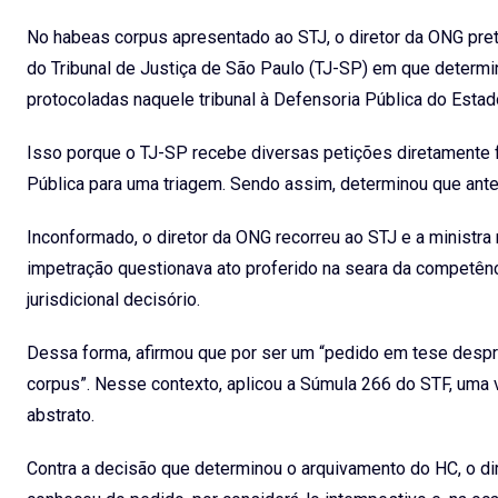
No habeas corpus apresentado ao STJ, o diretor da ONG pret
do Tribunal de Justiça de São Paulo (TJ-SP) em que determ
protocoladas naquele tribunal à Defensoria Pública do Estad
Isso porque o TJ-SP recebe diversas petições diretamente 
Pública para uma triagem. Sendo assim, determinou que ant
Inconformado, o diretor da ONG recorreu ao STJ e a ministra 
impetração questionava ato proferido na seara da competênc
jurisdicional decisório.
Dessa forma, afirmou que por ser um “pedido em tese despr
corpus”. Nesse contexto, aplicou a Súmula 266 do STF, uma 
abstrato.
Contra a decisão que determinou o arquivamento do HC, o dir