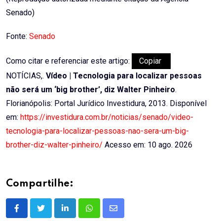
Senado)
Fonte:
Senado
Como citar e referenciar este artigo:
Copiar
NOTÍCIAS,.
Vídeo | Tecnologia para localizar pessoas
não será um ‘big brother’, diz Walter Pinheiro
.
Florianópolis: Portal Jurídico Investidura, 2013. Disponível
em:
https://investidura.com.br/noticias/senado/video-
tecnologia-para-localizar-pessoas-nao-sera-um-big-
brother-diz-walter-pinheiro/
Acesso em: 10 ago. 2026
Compartilhe:
LinkedIn
Whatsapp
Share