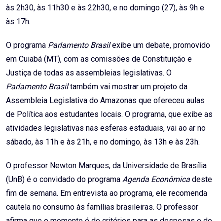
às 2h30, às 11h30 e às 22h30, e no domingo (27), às 9h e
às 17h.
O programa
Parlamento Brasil
exibe um debate, promovido
em Cuiabá (MT), com as comissões de Constituição e
Justiça de todas as assembleias legislativas. O
Parlamento Brasil
também vai mostrar um projeto da
Assembleia Legislativa do Amazonas que ofereceu aulas
de Política aos estudantes locais. O programa, que exibe as
atividades legislativas nas esferas estaduais, vai ao ar no
sábado, às 11h e às 21h, e no domingo, às 13h e às 23h.
O professor Newton Marques, da Universidade de Brasília
(UnB) é o convidado do programa
Agenda Econômica
deste
fim de semana. Em entrevista ao programa, ele recomenda
cautela no consumo às famílias brasileiras. O professor
afirma que o momento é de critérios para as despesas e de