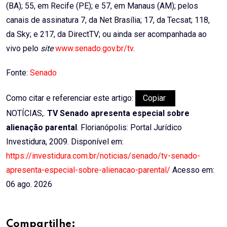
(BA); 55, em Recife (PE); e 57, em Manaus (AM); pelos
canais de assinatura 7, da Net Brasília; 17, da Tecsat; 118,
da Sky; e 217, da DirectTV; ou ainda ser acompanhada ao
vivo pelo
site
www.senado.gov.br/tv
.
Fonte:
Senado
Como citar e referenciar este artigo:
Copiar
NOTÍCIAS,.
TV Senado apresenta especial sobre
alienação parental
. Florianópolis: Portal Jurídico
Investidura, 2009. Disponível em:
https://investidura.com.br/noticias/senado/tv-senado-
apresenta-especial-sobre-alienacao-parental/
Acesso em:
06 ago. 2026
Compartilhe: