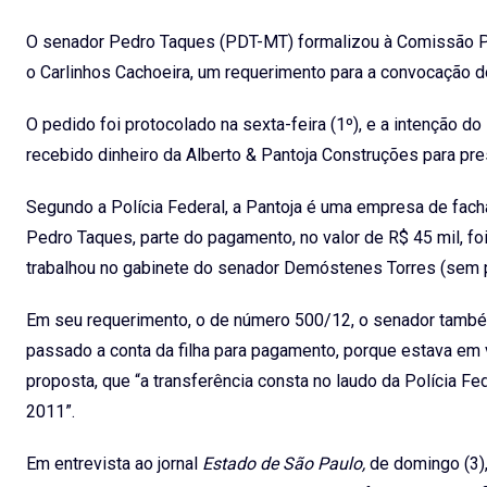
O senador Pedro Taques (PDT-MT) formalizou à Comissão Par
o Carlinhos Cachoeira, um requerimento para a convocação do
O pedido foi protocolado na sexta-feira (1º), e a intenção do
recebido dinheiro da Alberto & Pantoja Construções para pr
Segundo a Polícia Federal, a Pantoja é uma empresa de facha
Pedro Taques, parte do pagamento, no valor de R$ 45 mil, foi 
trabalhou no gabinete do senador Demóstenes Torres (sem p
Em seu requerimento, o de número 500/12, o senador também
passado a conta da filha para pagamento, porque estava em 
proposta, que “a transferência consta no laudo da Polícia Fed
2011”.
Em entrevista ao jornal
Estado de São Paulo,
de domingo (3),