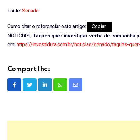
Fonte:
Senado
Como citar e referenciar este artigo:
Copiar
NOTÍCIAS,.
Taques quer investigar verba de campanha pa
em:
https://investidura.com.br/noticias/senado/taques-quer
Compartilhe:
LinkedIn
Whatsapp
Share
via
Email