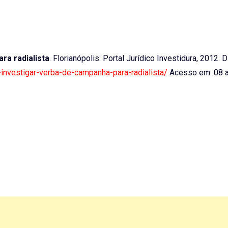
ra radialista
. Florianópolis: Portal Jurídico Investidura, 2012. 
-investigar-verba-de-campanha-para-radialista/
Acesso em: 08 a