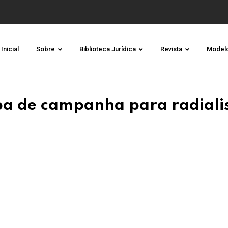
Inicial
Sobre
Biblioteca Jurídica
Revista
Model
ba de campanha para radiali