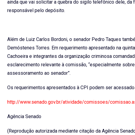
ainda que vai solicitar a quebra do sigilo telefônico dele, da
responsável pelo depósito.
Além de Luiz Carlos Bordoni, o senador Pedro Taques també
Demóstenes Torres. Em requerimento apresentado na quinta-f
Cachoeira e integrantes da organização criminosa comandad
esclarecimento relevante à comissão, “especialmente sobr
assessoramento ao senador”.
Os requerimentos apresentados à CPI podem ser acessados, n
http://www.senado.gov.br/atividade/comissoes/comissa
Agência Senado
(Reprodução autorizada mediante citação da Agência Senad