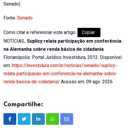
Senado)
Fonte:
Senado
Como citar e referenciar este artigo:
Copiar
NOTÍCIAS,.
Suplicy relata participação em conferência
na Alemanha sobre renda básica de cidadania
.
Florianópolis: Portal Jurídico Investidura, 2012. Disponível
em:
https://investidura.com.br/noticias/senado/suplicy-
relata-participacao-em-conferencia-na-alemanha-sobre-
renda-basica-de-cidadania/
Acesso em: 09 ago. 2026
Compartilhe:
LinkedIn
Whatsapp
Share