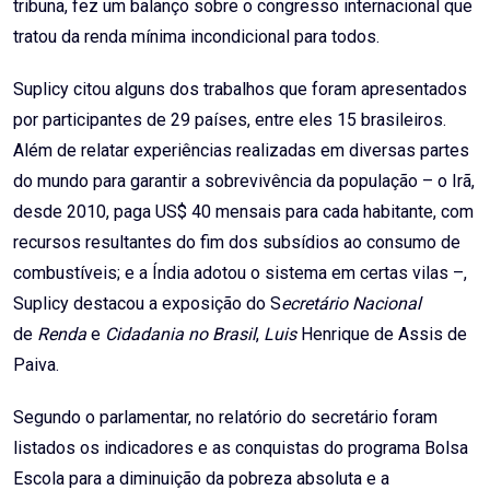
tribuna, fez um balanço sobre o congresso internacional que
tratou da renda mínima incondicional para todos.
Suplicy citou alguns dos trabalhos que foram apresentados
por participantes de 29 países, entre eles 15 brasileiros.
Além de relatar experiências realizadas em diversas partes
do mundo para garantir a sobrevivência da população – o Irã,
desde 2010, paga US$ 40 mensais para cada habitante, com
recursos resultantes do fim dos subsídios ao consumo de
combustíveis; e a Índia adotou o sistema em certas vilas –,
Suplicy destacou a exposição do S
ecretário Nacional
de
Renda
e
Cidadania no Brasil
,
Luis
Henrique de Assis de
Paiva.
Segundo o parlamentar, no relatório do secretário foram
listados os indicadores e as conquistas do programa Bolsa
Escola para a diminuição da pobreza absoluta e a