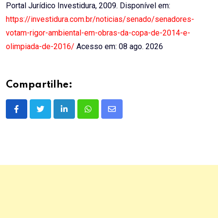
Portal Jurídico Investidura, 2009. Disponível em:
https://investidura.com.br/noticias/senado/senadores-
votam-rigor-ambiental-em-obras-da-copa-de-2014-e-
olimpiada-de-2016/
Acesso em: 08 ago. 2026
Compartilhe:
LinkedIn
Whatsapp
Share
via
Email