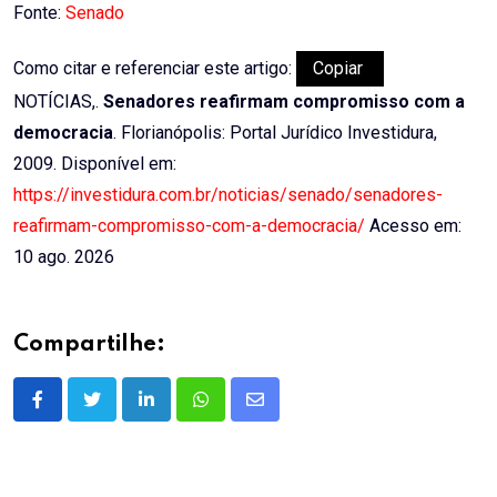
Fonte:
Senado
Como citar e referenciar este artigo:
Copiar
NOTÍCIAS,.
Senadores reafirmam compromisso com a
democracia
. Florianópolis: Portal Jurídico Investidura,
2009. Disponível em:
https://investidura.com.br/noticias/senado/senadores-
reafirmam-compromisso-com-a-democracia/
Acesso em:
10 ago. 2026
Compartilhe:
LinkedIn
Whatsapp
Share
via
Email