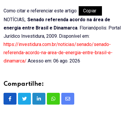
Como citar e referenciar este artigo:
Copiar
NOTÍCIAS,.
Senado referenda acordo na área de
energia entre Brasil e Dinamarca
. Florianópolis: Portal
Jurídico Investidura, 2009. Disponível em:
https://investidura.com.br/noticias/senado/senado-
referenda-acordo-na-area-de-energia-entre-brasil-e-
dinamarca/
Acesso em: 06 ago. 2026
Compartilhe:
LinkedIn
Whatsapp
Share
via
Email