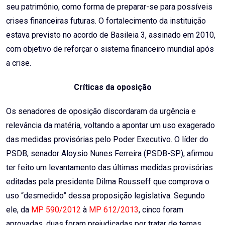
seu patrimônio, como forma de preparar-se para possíveis
crises financeiras futuras. O fortalecimento da instituição
estava previsto no acordo de Basileia 3, assinado em 2010,
com objetivo de reforçar o sistema financeiro mundial após
a crise.
Críticas da oposição
Os senadores de oposição discordaram da urgência e
relevância da matéria, voltando a apontar um uso exagerado
das medidas provisórias pelo Poder Executivo. O líder do
PSDB, senador Aloysio Nunes Ferreira (PSDB-SP), afirmou
ter feito um levantamento das últimas medidas provisórias
editadas pela presidente Dilma Rousseff que comprova o
uso “desmedido” dessa proposição legislativa. Segundo
ele, da
MP 590/2012
à
MP 612/2013
, cinco foram
aprovadas, duas foram prejudicadas por tratar de temas