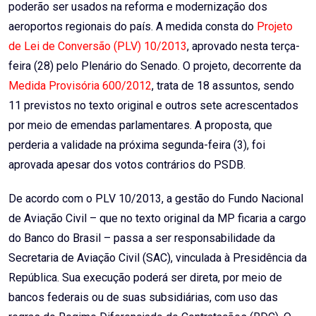
poderão ser usados na reforma e modernização dos
aeroportos regionais do país. A medida consta do
Projeto
de Lei de Conversão (PLV) 10/2013
, aprovado nesta terça-
feira (28) pelo Plenário do Senado. O projeto, decorrente da
Medida Provisória 600/2012
, trata de 18 assuntos, sendo
11 previstos no texto original e outros sete acrescentados
por meio de emendas parlamentares. A proposta, que
perderia a validade na próxima segunda-feira (3), foi
aprovada apesar dos votos contrários do PSDB.
De acordo com o PLV 10/2013, a gestão do Fundo Nacional
de Aviação Civil – que no texto original da MP ficaria a cargo
do Banco do Brasil – passa a ser responsabilidade da
Secretaria de Aviação Civil (SAC), vinculada à Presidência da
República. Sua execução poderá ser direta, por meio de
bancos federais ou de suas subsidiárias, com uso das