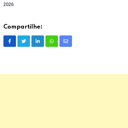
2026
Compartilhe:
LinkedIn
Whatsapp
Share
via
Email