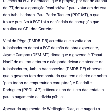
falência da ECT e destacou que o projeto, por ser de autoria
do PT, deixa a oposição “confortável” para votar em defesa
dos trabalhadores. Para Pedro Taques (PDT-MT), o que
trouxe prejuízo à ECT foi o escândalo de corrupção que
resultou na CPI dos Correios.
Vital do Rêgo (PMDB-PB) acredita que a volta dos
trabalhadores dotará a ECT de mão de obra experiente;
Jayme Campos (DEM-MT) disse que o governo é “Papai
Noel” de muitos setores e não pode deixar de atender os
trabalhadores; Jarbas Vasconcelos (PMDB-PE) observou
que o governo tem demonstrado que tem dinheiro de sobra
“para todos os empresários corruptos”; e Randolfe
Rodrigues (PSOL-AP) criticou o uso do lucro das estatais
para o pagamento da dívida pública.
Apesar do argumento de Wellington Dias, que sugeriu o