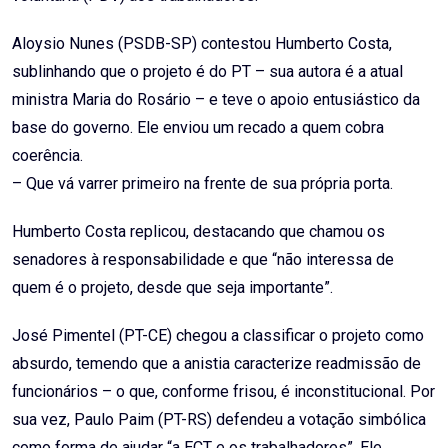
Aloysio Nunes (PSDB-SP) contestou Humberto Costa,
sublinhando que o projeto é do PT – sua autora é a atual
ministra Maria do Rosário – e teve o apoio entusiástico da
base do governo. Ele enviou um recado a quem cobra
coerência.
– Que vá varrer primeiro na frente de sua própria porta.
Humberto Costa replicou, destacando que chamou os
senadores à responsabilidade e que “não interessa de
quem é o projeto, desde que seja importante”.
José Pimentel (PT-CE) chegou a classificar o projeto como
absurdo, temendo que a anistia caracterize readmissão de
funcionários – o que, conforme frisou, é inconstitucional. Por
sua vez, Paulo Paim (PT-RS) defendeu a votação simbólica
como forma de ajudar “a ECT e os trabalhadores”. Ele