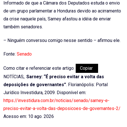
Informado de que a Câmara dos Deputados estuda o envio
de um grupo parlamentar a Honduras devido ao acirramento
da crise naquele país, Sarney afastou a idéia de enviar
também senadores.
– Ninguém conversou comigo nesse sentido – afirmou ele.
Fonte:
Senado
Como citar e referenciar este artigo:
Copiar
NOTÍCIAS,.
Sarney: “É preciso evitar a volta das
deposições de governantes”
. Florianópolis: Portal
Jurídico Investidura, 2009. Disponível em:
https://investidura.com.br/noticias/senado/sarney-e-
preciso-evitar-a-volta-das-deposicoes-de-governantes-2/
Acesso em: 10 ago. 2026