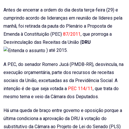
Email
Antes de encerrar a ordem do dia desta terça-feira (29) e
cumprindo acordo de lideranças em reunião de líderes pela
manhã, foi retirada da pauta do Plenário a Proposta de
Emenda à Constituição (PEC)
87/2011
, que prorroga a
Desvinculação das Receitas da União (
DRU
) até 2015.
A PEC, do senador Romero Jucá (PMDB-RR), desvincula, na
execução orçamentária, parte dos recursos de receitas
sociais da União, excetuadas as da Previdência Social. A
intenção é de que seja votada a
PEC 114/11
, que trata do
mesmo tema e veio da Câmara dos Deputados.
Há uma queda de braço entre governo e oposição porque a
última condiciona a aprovação da DRU à votação do
substitutivo da Câmara ao Projeto de Lei do Senado (PLS)