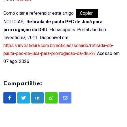
Como citar e referenciar este artigo:
Copiar
NOTÍCIAS,.
Retirada de pauta PEC de Jucá para
prorrogação da DRU
. Florianópolis: Portal Jurídico
Investidura, 2011. Disponível em:
https://investidura.com.br/noticias/senado/retirada-de-
pauta-pec-de-juca-para-prorrogacao-da-dru-2/
Acesso em:
07 ago. 2026
Compartilhe:
LinkedIn
Whatsapp
Share
via
Email