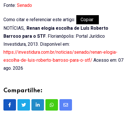
Fonte:
Senado
Como citar e referenciar este artigo:
Copiar
NOTÍCIAS,.
Renan elogia escolha de Luís Roberto
Barroso para o STF
. Florianópolis: Portal Jurídico
Investidura, 2013. Disponível em:
https://investidura.com.br/noticias/senado/renan-elogia-
escolha-de-luis-roberto-barroso-para-o-stf/
Acesso em: 07
ago. 2026
Compartilhe:
LinkedIn
Whatsapp
Share
via
Email