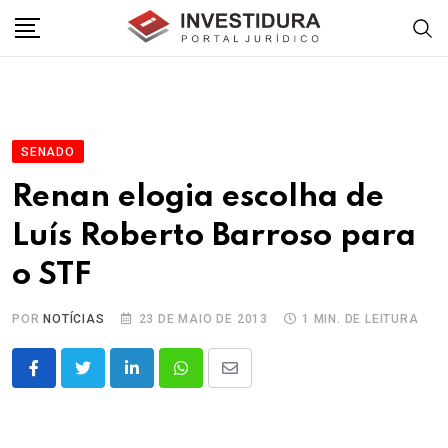
Skip
to
content
SENADO
Renan elogia escolha de
Luís Roberto Barroso para
o STF
POR
NOTÍCIAS
23 DE MAIO DE 2013
1 MIN. DE LEITURA
LinkedIn
Whatsapp
Share
via
Email