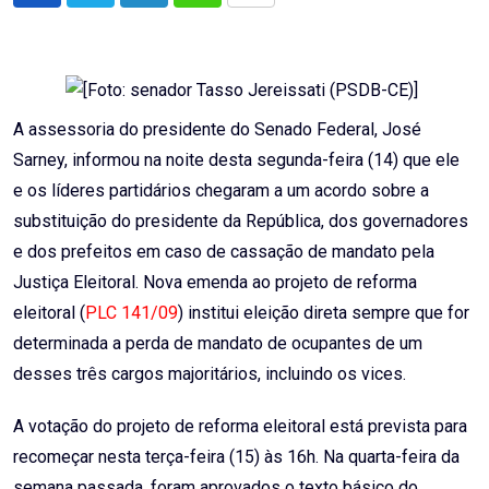
via
Email
A assessoria do presidente do Senado Federal, José
Sarney, informou na noite desta segunda-feira (14) que ele
e os líderes partidários chegaram a um acordo sobre a
substituição do presidente da República, dos governadores
e dos prefeitos em caso de cassação de mandato pela
Justiça Eleitoral. Nova emenda ao projeto de reforma
eleitoral (
PLC 141/09
) institui eleição direta sempre que for
determinada a perda de mandato de ocupantes de um
desses três cargos majoritários, incluindo os vices.
A votação do projeto de reforma eleitoral está prevista para
recomeçar nesta terça-feira (15) às 16h. Na quarta-feira da
semana passada, foram aprovados o texto básico do