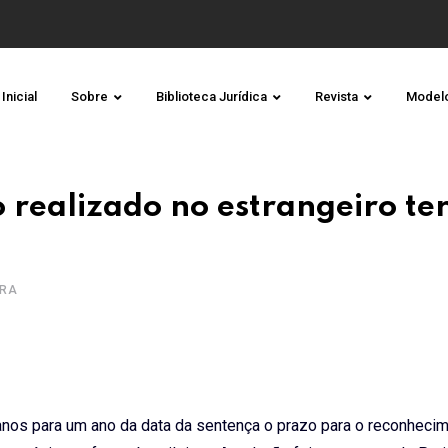
Inicial
Sobre
Biblioteca Jurídica
Revista
Model
 realizado no estrangeiro te
URA
 anos para um ano da data da sentença o prazo para o reconhecim