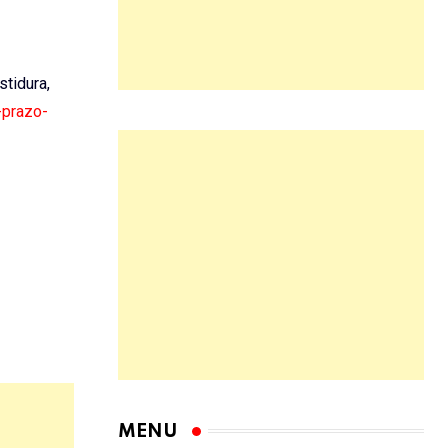
stidura,
-prazo-
MENU