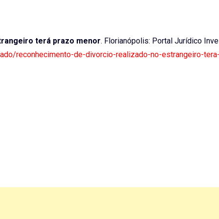
trangeiro terá prazo menor
. Florianópolis: Portal Jurídico Inve
enado/reconhecimento-de-divorcio-realizado-no-estrangeiro-tera