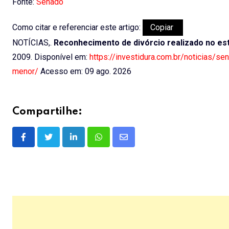
Fonte:
Senado
Como citar e referenciar este artigo:
Copiar
NOTÍCIAS,.
Reconhecimento de divórcio realizado no es
2009. Disponível em:
https://investidura.com.br/noticias/s
menor/
Acesso em: 09 ago. 2026
Compartilhe:
LinkedIn
Whatsapp
Share
via
Email