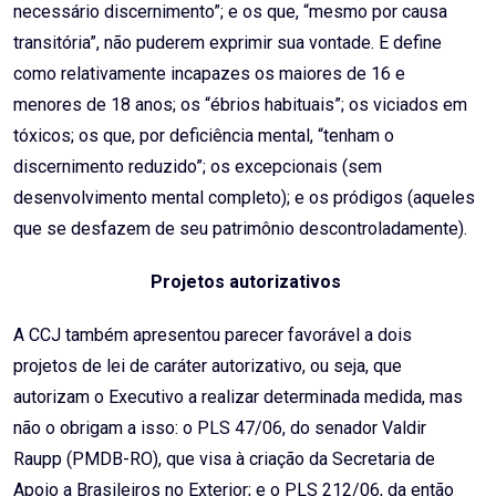
necessário discernimento”; e os que, “mesmo por causa
transitória”, não puderem exprimir sua vontade. E define
como relativamente incapazes os maiores de 16 e
menores de 18 anos; os “ébrios habituais”; os viciados em
tóxicos; os que, por deficiência mental, “tenham o
discernimento reduzido”; os excepcionais (sem
desenvolvimento mental completo); e os pródigos (aqueles
que se desfazem de seu patrimônio descontroladamente).
Projetos autorizativos
A CCJ também apresentou parecer favorável a dois
projetos de lei de caráter autorizativo, ou seja, que
autorizam o Executivo a realizar determinada medida, mas
não o obrigam a isso: o PLS 47/06, do senador Valdir
Raupp (PMDB-RO), que visa à criação da Secretaria de
Apoio a Brasileiros no Exterior; e o PLS 212/06, da então