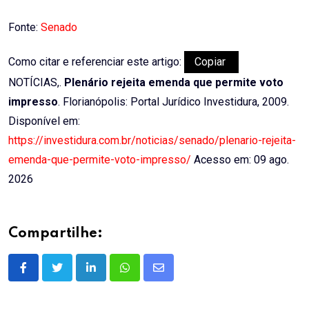
Fonte:
Senado
Como citar e referenciar este artigo:
Copiar
NOTÍCIAS,.
Plenário rejeita emenda que permite voto
impresso
. Florianópolis: Portal Jurídico Investidura, 2009.
Disponível em:
https://investidura.com.br/noticias/senado/plenario-rejeita-
emenda-que-permite-voto-impresso/
Acesso em: 09 ago.
2026
Compartilhe:
LinkedIn
Whatsapp
Share
via