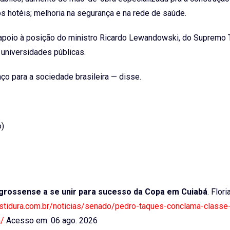
os hotéis; melhoria na segurança e na rede de saúde.
apoio à posição do ministro Ricardo Lewandowski, do Supremo T
m universidades públicas.
o para a sociedade brasileira — disse.
o)
grossense a se unir para sucesso da Copa em Cuiabá
. Flor
estidura.com.br/noticias/senado/pedro-taques-conclama-classe-
a/
Acesso em: 06 ago. 2026