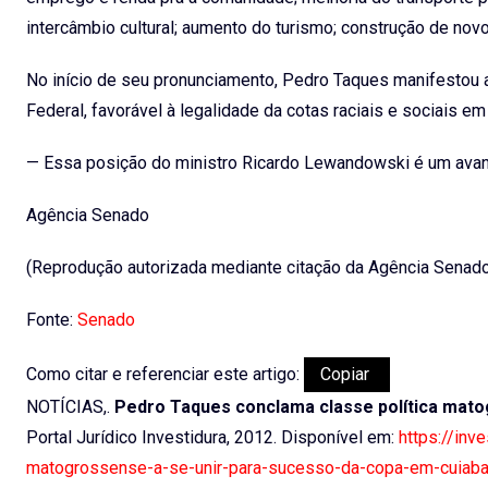
intercâmbio cultural; aumento do turismo; construção de nov
No início de seu pronunciamento, Pedro Taques manifestou 
Federal, favorável à legalidade da cotas raciais e sociais e
— Essa posição do ministro Ricardo Lewandowski é um avanç
Agência Senado
(Reprodução autorizada mediante citação da Agência Senad
Fonte:
Senado
Como citar e referenciar este artigo:
Copiar
NOTÍCIAS,.
Pedro Taques conclama classe política mato
Portal Jurídico Investidura, 2012. Disponível em:
https://inv
matogrossense-a-se-unir-para-sucesso-da-copa-em-cuiab