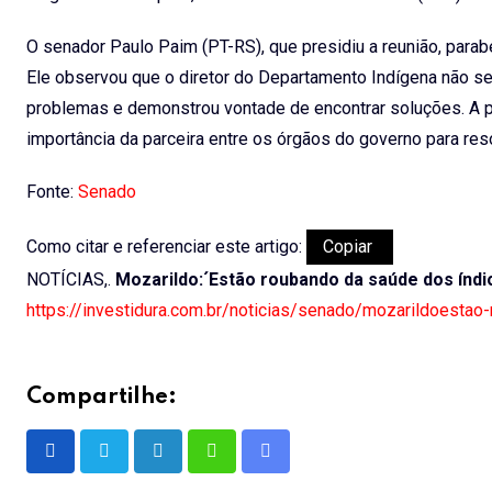
O senador Paulo Paim (PT-RS), que presidiu a reunião, para
Ele observou que o diretor do Departamento Indígena não se
problemas e demonstrou vontade de encontrar soluções. A p
importância da parceira entre os órgãos do governo para re
Fonte:
Senado
Como citar e referenciar este artigo:
Copiar
NOTÍCIAS,.
Mozarildo:´Estão roubando da saúde dos índi
https://investidura.com.br/noticias/senado/mozarildoesta
Compartilhe:
LinkedIn
Whatsapp
Share