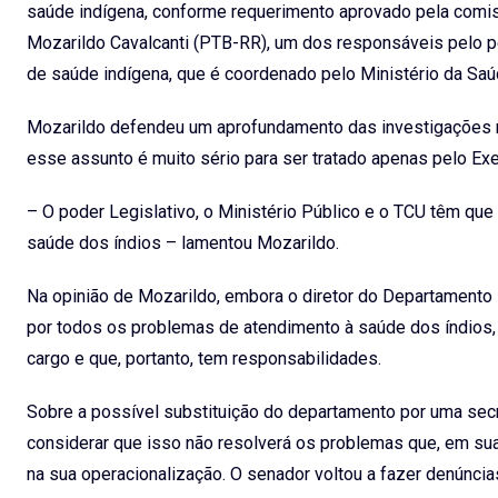
saúde indígena, conforme requerimento aprovado pela comissã
Mozarildo Cavalcanti (PTB-RR), um dos responsáveis pelo pe
de saúde indígena, que é coordenado pelo Ministério da Saú
Mozarildo defendeu um aprofundamento das investigações re
esse assunto é muito sério para ser tratado apenas pelo Exe
– O poder Legislativo, o Ministério Público e o TCU têm qu
saúde dos índios – lamentou Mozarildo.
Na opinião de Mozarildo, embora o diretor do Departamento
por todos os problemas de atendimento à saúde dos índios, 
cargo e que, portanto, tem responsabilidades.
Sobre a possível substituição do departamento por uma secr
considerar que isso não resolverá os problemas que, em su
na sua operacionalização. O senador voltou a fazer denúnc