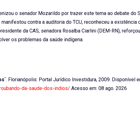
benizou o senador Mozarildo por trazer este tema ao debate do 
 manifestou contra a auditoria do TCU, reconheceu a existência 
residente da CAS, senadora Rosalba Ciarlini (DEM-RN), reforçou
solver os problemas da saúde indígena.
os´
. Florianópolis: Portal Jurídico Investidura, 2009. Disponível 
o-roubando-da-saude-dos-indios/
Acesso em: 08 ago. 2026