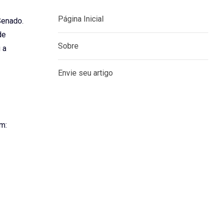
Página Inicial
Senado.
de
Sobre
 a
Envie seu artigo
em: