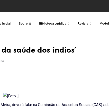
 Inicial
Sobre
Biblioteca Jurídica
Revista
Model
da saúde dos índios´
URA
 Meira, deverá falar na Comissão de Assuntos Sociais (CAS) sob