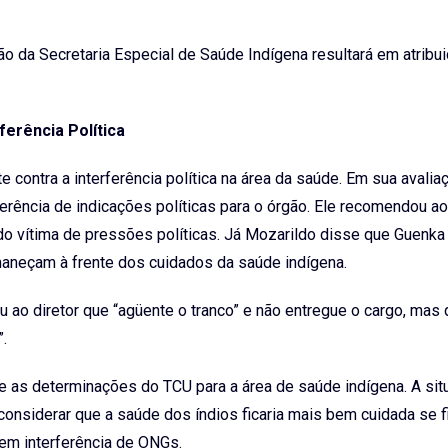
ão da Secretaria Especial de Saúde Indígena resultará em atribu
rferência Política
ontra a interferência política na área da saúde. Em sua avalia
rência de indicações políticas para o órgão. Ele recomendou ao 
do vítima de pressões políticas. Já Mozarildo disse que Guenka
maneçam à frente dos cuidados da saúde indígena.
ao diretor que “agüente o tranco” e não entregue o cargo, mas 
.
as determinações do TCU para a área de saúde indígena. A sit
 considerar que a saúde dos índios ficaria mais bem cuidada se 
em interferência de ONGs.