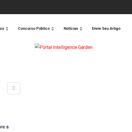
os
Concurso Público
Notícias
Envie Seu Artigo
Share
via
Email
re a