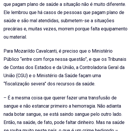
que pagam plano de saúde a situação não é muito diferente.
Ele lembrou que há casos de pessoas que pagam plano de
saúde e são mal atendidas, submetem-se a situações
precárias e, muitas vezes, morrem porque falta equipamento
ou material.
Para Mozarildo Cavalcanti, é preciso que o Ministério
Público “entre com força nessa questão”, e que os Tribunais
de Contas dos Estados e da União, a Controladoria Geral da
União (CGU) e o Ministério da Saúde façam uma
“fiscalização severa” dos recursos da saúde.
– É a mesma coisa que querer fazer uma transfusão de
sangue e não estancar primeiro a hemorragia. Não adianta
nada botar sangue, se está saindo sangue pelo outro lado.
Então, na saúde, de fato, pode faltar dinheiro. Mas na saúde
se rouba muito neste país, o que é um crime hediondo –