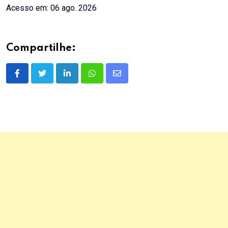
Acesso em: 06 ago. 2026
Compartilhe:
LinkedIn
Whatsapp
Share
via
Email