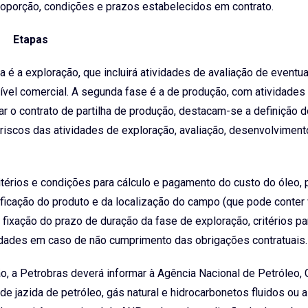
proporção, condições e prazos estabelecidos em contrato.
Etapas
a é a exploração, que incluirá atividades de avaliação de eventua
nível comercial. A segunda fase é a de produção, com atividades
r o contrato de partilha de produção, destacam-se a definição d
 riscos das atividades de exploração, avaliação, desenvolviment
térios e condições para cálculo e pagamento do custo do óleo, 
ficação do produto e da localização do campo (que pode conter 
 fixação do prazo de duração da fase de exploração, critérios pa
idades em caso de não cumprimento das obrigações contratuais.
o, a Petrobras deverá informar à Agência Nacional de Petróleo,
e jazida de petróleo, gás natural e hidrocarbonetos fluidos ou 