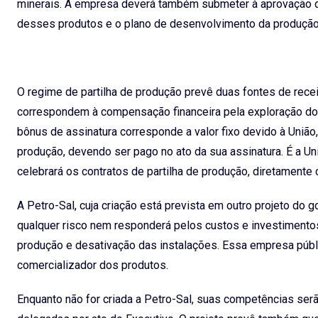
minerais. A empresa deverá também submeter à aprovação d
desses produtos e o plano de desenvolvimento da produção 
O regime de partilha de produção prevê duas fontes de rece
correspondem à compensação financeira pela exploração dos 
bônus de assinatura corresponde a valor fixo devido à União,
produção, devendo ser pago no ato da sua assinatura. É a Un
celebrará os contratos de partilha de produção, diretamente 
A Petro-Sal, cuja criação está prevista em outro projeto do g
qualquer risco nem responderá pelos custos e investimentos
produção e desativação das instalações. Essa empresa públ
comercializador dos produtos.
Enquanto não for criada a Petro-Sal, suas competências ser