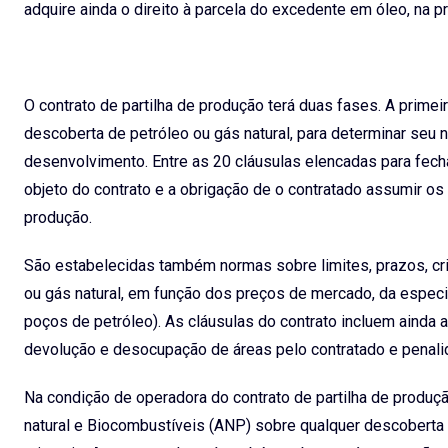
adquire ainda o direito à parcela do excedente em óleo, na 
O contrato de partilha de produção terá duas fases. A primeir
descoberta de petróleo ou gás natural, para determinar seu 
desenvolvimento. Entre as 20 cláusulas elencadas para fecha
objeto do contrato e a obrigação de o contratado assumir os
produção.
São estabelecidas também normas sobre limites, prazos, cri
ou gás natural, em função dos preços de mercado, da especi
poços de petróleo). As cláusulas do contrato incluem ainda a
devolução e desocupação de áreas pelo contratado e penal
Na condição de operadora do contrato de partilha de produçã
natural e Biocombustíveis (ANP) sobre qualquer descoberta d