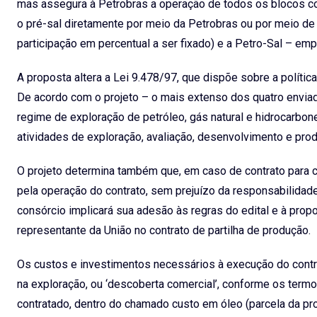
mas assegura à Petrobras a operação de todos os blocos c
o pré-sal diretamente por meio da Petrobras ou por meio de
participação em percentual a ser fixado) e a Petro-Sal – emp
A proposta altera a Lei 9.478/97, que dispõe sobre a polític
De acordo com o projeto – o mais extenso dos quatro envia
regime de exploração de petróleo, gás natural e hidrocarbone
atividades de exploração, avaliação, desenvolvimento e prod
O projeto determina também que, em caso de contrato para c
pela operação do contrato, sem prejuízo da responsabilidad
consórcio implicará sua adesão às regras do edital e à prop
representante da União no contrato de partilha de produção.
Os custos e investimentos necessários à execução do contr
na exploração, ou ‘descoberta comercial’, conforme os termos
contratado, dentro do chamado custo em óleo (parcela da pr