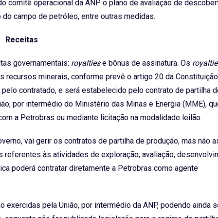
o comitê operacional da ANP o plano de avaliação de descober
do campo de petróleo, entre outras medidas.
Receitas
itas governamentais:
royalties
e bônus de assinatura. Os
royalti
recursos minerais, conforme prevê o artigo 20 da Constituição
 pelo contratado, e será estabelecido pelo contrato de partilha 
ião, por intermédio do Ministério das Minas e Energia (MME), qu
com a Petrobras ou mediante licitação na modalidade leilão.
overno, vai gerir os contratos de partilha de produção, mas não 
 referentes às atividades de exploração, avaliação, desenvolvi
ica poderá contratar diretamente a Petrobras como agente
ão exercidas pela União, por intermédio da ANP, podendo ainda s