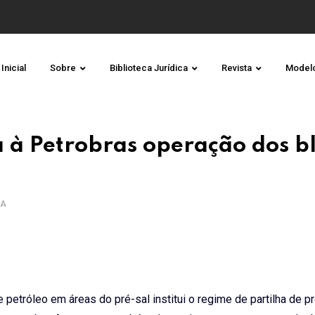
Inicial
Sobre
Biblioteca Jurídica
Revista
Model
 à Petrobras operação dos b
RA
 petróleo em áreas do pré-sal institui o regime de partilha de p