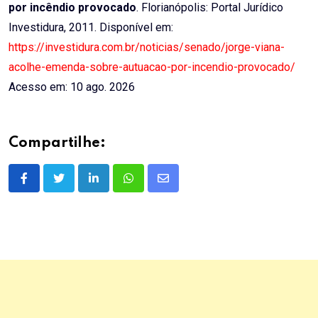
por incêndio provocado
. Florianópolis: Portal Jurídico
Investidura, 2011. Disponível em:
https://investidura.com.br/noticias/senado/jorge-viana-
acolhe-emenda-sobre-autuacao-por-incendio-provocado/
Acesso em: 10 ago. 2026
Compartilhe:
LinkedIn
Whatsapp
Share
via
Email