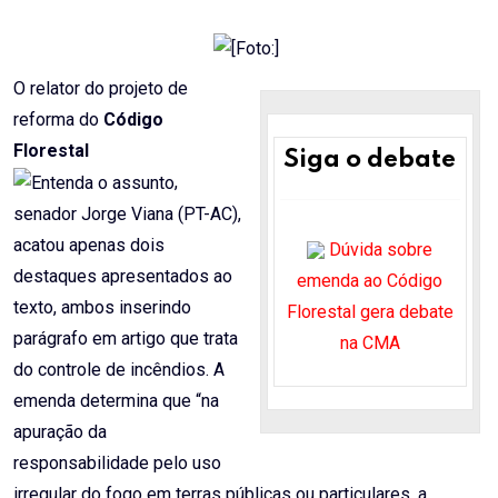
Email
O relator do projeto de
reforma do
Código
Florestal
Siga o debate
,
senador Jorge Viana (PT-AC),
acatou apenas dois
Dúvida sobre
destaques apresentados ao
emenda ao Código
texto, ambos inserindo
Florestal gera debate
parágrafo em artigo que trata
na CMA
do controle de incêndios. A
emenda determina que “na
apuração da
responsabilidade pelo uso
irregular do fogo em terras públicas ou particulares, a