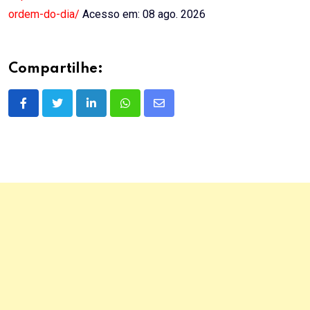
ordem-do-dia/
Acesso em: 08 ago. 2026
Compartilhe:
LinkedIn
Whatsapp
Share
via
Email