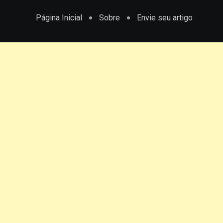
Página Inicial
Sobre
Envie seu artigo