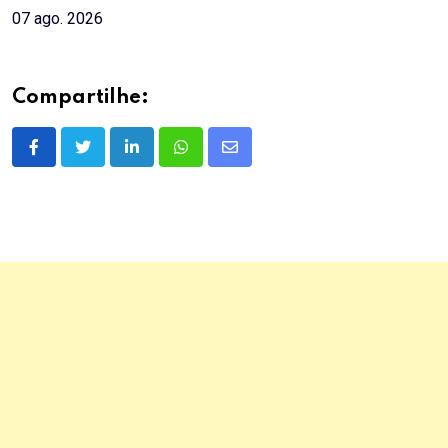
07 ago. 2026
Compartilhe:
LinkedIn
Whatsapp
Share
via
Email