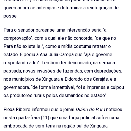
governadora se antecipar e determinar a reintegração de
posse.
Para o senador paraense, uma intervenção seria “a
comprovação”, com a qual ele não concorda, “de que no
Pará não existe lei”, como a mídia costuma retratar o
estado. E pediu a Ana Júlia Carepa que “aja e governe
respeitando a lei”. Lembrou ter denunciado, na semana
passada, novas invasões de fazendas, com depredações,
nos municípios de Xinguara e Eldorado dos Carajás, e a
governadora, “de forma lamentável, foi à imprensa e culpou
os produtores rurais pelos desmandos no estado”.
Flexa Ribeiro informou que o jornal
Diário do Pará
noticiou
nesta quarta-feira (11) que uma força policial sofreu uma
emboscada de sem-terra na região sul de Xinguara.