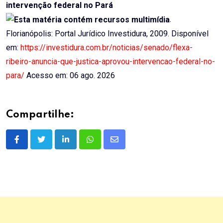
intervenção federal no Pará
.
Florianópolis: Portal Jurídico Investidura, 2009. Disponível
em:
https://investidura.com.br/noticias/senado/flexa-
ribeiro-anuncia-que-justica-aprovou-intervencao-federal-no-
para/
Acesso em: 06 ago. 2026
Compartilhe:
LinkedIn
Whatsapp
Share
via
Email