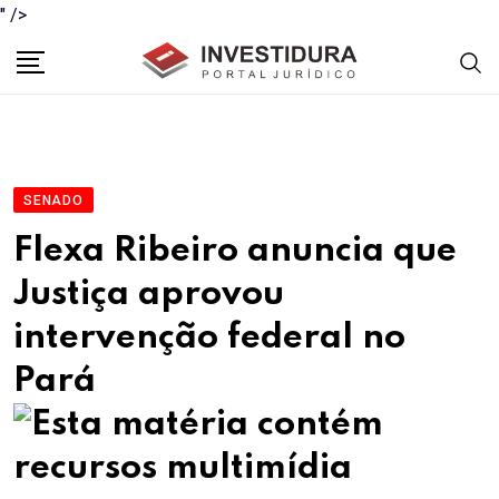
" />
Skip
to
content
SENADO
Flexa Ribeiro anuncia que
Justiça aprovou
intervenção federal no
Pará