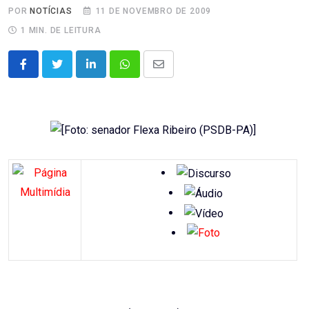
POR
NOTÍCIAS
11 DE NOVEMBRO DE 2009
1 MIN. DE LEITURA
LinkedIn
Whatsapp
Share
via
Email