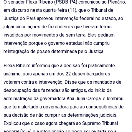
O senador Flexa Ribeiro (PSDB-PA) comunicou ao Plenário,
em discurso nesta quarta-feira (11), que o Tribunal de
Justiça do Pará aprovou intervenção federal no estado, ao
julgar cinco ações de fazendeiros que tiveram terras
invadidas por movimentos de sem terra. Eles pediram
intervenção porque o governo estadual não cumpriu
reintegração de posse determinada pelo Justiça.
Flexa Ribeiro informou que a decisão foi praticamente
unânime, pois apenas um dos 22 desembargadores
votaram contra a intervenção. Disse que os mandados de
desocupação das fazendas são antigos, do início da
administração da governadora Ana Júlia Carepa, e lembrou
que tem alertado a governadora para as consequências de
sua decisão de não cumprir as determinações judiciais.
Explicou que o caso agora chegará ao Supremo Tribunal
Federal (STF) e a intervenção só pode ser evitada se a