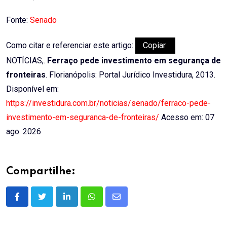
Fonte:
Senado
Como citar e referenciar este artigo:
Copiar
NOTÍCIAS,.
Ferraço pede investimento em segurança de
fronteiras
. Florianópolis: Portal Jurídico Investidura, 2013.
Disponível em:
https://investidura.com.br/noticias/senado/ferraco-pede-
investimento-em-seguranca-de-fronteiras/
Acesso em: 07
ago. 2026
Compartilhe:
LinkedIn
Whatsapp
Share
via