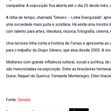
companhia. A exposição fica aberta até o dia 20 deste mês, 
A linha de tempo, chamada “Gênero – Linha Energizada”, apr
uma sociedade mais justa e solidária. Há ainda uma mostra d
com talento para artes, literatura, música, fotografia, cinema,
Uma terceira linha conta a história de Furnas e apresenta 
para o trabalho do Grupo Gênero, que atua desde 2005. A ini
Mulheres com grande influência cultural, social e política, de
são mencionadas na exposição. Entre as brasileiras homenag
Dulce; Raquel de Queiroz, Fernanda Montenegro; Ellen Gracie;
Fonte:
Senado