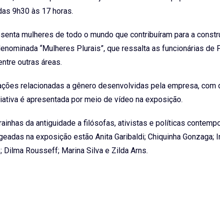
das 9h30 às 17 horas.
esenta mulheres de todo o mundo que contribuíram para a const
enominada “Mulheres Plurais”, que ressalta as funcionárias de 
 entre outras áreas.
as ações relacionadas a gênero desenvolvidas pela empresa, com
ciativa é apresentada por meio de vídeo na exposição.
 rainhas da antiguidade a filósofas, ativistas e políticas contemp
eadas na exposição estão Anita Garibaldi; Chiquinha Gonzaga; 
 Dilma Rousseff; Marina Silva e Zilda Arns.