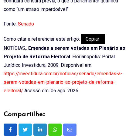
configura censura prévia, o que o parlamentar qualifica
como “um atraso imperdoável”.
Fonte:
Senado
Como citar e referenciar este artigo:
Copiar
NOTÍCIAS,.
Emendas a serem votadas em Plenário ao
Projeto de Reforma Eleitoral
. Florianópolis: Portal
Jurídico Investidura, 2009. Disponível em:
https://investidura.com.br/noticias/senado/emendas-a-
serem-votadas-em-plenario-ao-projeto-de-reforma-
eleitoral/
Acesso em: 06 ago. 2026
Compartilhe:
LinkedIn
Whatsapp
Share