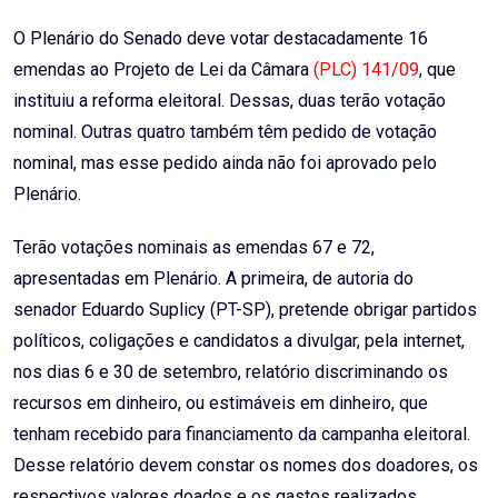
Email
O Plenário do Senado deve votar destacadamente 16
emendas ao Projeto de Lei da Câmara
(PLC) 141/09
, que
instituiu a reforma eleitoral. Dessas, duas terão votação
nominal. Outras quatro também têm pedido de votação
nominal, mas esse pedido ainda não foi aprovado pelo
Plenário.
Terão votações nominais as emendas 67 e 72,
apresentadas em Plenário. A primeira, de autoria do
senador Eduardo Suplicy (PT-SP), pretende obrigar partidos
políticos, coligações e candidatos a divulgar, pela internet,
nos dias 6 e 30 de setembro, relatório discriminando os
recursos em dinheiro, ou estimáveis em dinheiro, que
tenham recebido para financiamento da campanha eleitoral.
Desse relatório devem constar os nomes dos doadores, os
respectivos valores doados e os gastos realizados.