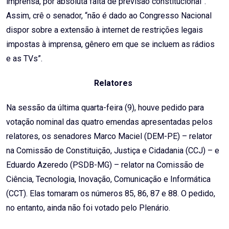
imprensa, por absoluta falta de previsão constitucional”.
Assim, crê o senador, “não é dado ao Congresso Nacional
dispor sobre a extensão à internet de restrições legais
impostas à imprensa, gênero em que se incluem as rádios
e as TVs”.
Relatores
Na sessão da última quarta-feira (9), houve pedido para
votação nominal das quatro emendas apresentadas pelos
relatores, os senadores Marco Maciel (DEM-PE) – relator
na Comissão de Constituição, Justiça e Cidadania (CCJ) – e
Eduardo Azeredo (PSDB-MG) – relator na Comissão de
Ciência, Tecnologia, Inovação, Comunicação e Informática
(CCT). Elas tomaram os números 85, 86, 87 e 88. O pedido,
no entanto, ainda não foi votado pelo Plenário.