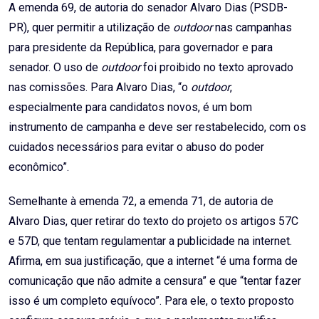
A emenda 69, de autoria do senador Alvaro Dias (PSDB-
PR), quer permitir a utilização de
outdoor
nas campanhas
para presidente da República, para governador e para
senador. O uso de
outdoor
foi proibido no texto aprovado
nas comissões. Para Alvaro Dias, “o
outdoor
,
especialmente para candidatos novos, é um bom
instrumento de campanha e deve ser restabelecido, com os
cuidados necessários para evitar o abuso do poder
econômico”.
Semelhante à emenda 72, a emenda 71, de autoria de
Alvaro Dias, quer retirar do texto do projeto os artigos 57C
e 57D, que tentam regulamentar a publicidade na internet.
Afirma, em sua justificação, que a internet “é uma forma de
comunicação que não admite a censura” e que “tentar fazer
isso é um completo equívoco”. Para ele, o texto proposto