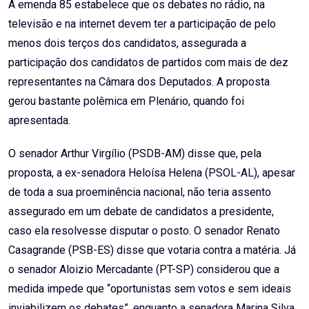
A emenda 85 estabelece que os debates no rádio, na
televisão e na internet devem ter a participação de pelo
menos dois terços dos candidatos, assegurada a
participação dos candidatos de partidos com mais de dez
representantes na Câmara dos Deputados. A proposta
gerou bastante polêmica em Plenário, quando foi
apresentada.
O senador Arthur Virgílio (PSDB-AM) disse que, pela
proposta, a ex-senadora Heloísa Helena (PSOL-AL), apesar
de toda a sua proeminência nacional, não teria assento
assegurado em um debate de candidatos a presidente,
caso ela resolvesse disputar o posto. O senador Renato
Casagrande (PSB-ES) disse que votaria contra a matéria. Já
o senador Aloizio Mercadante (PT-SP) considerou que a
medida impede que “oportunistas sem votos e sem ideais
inviabilizem os debates”, enquanto a senadora Marina Silva