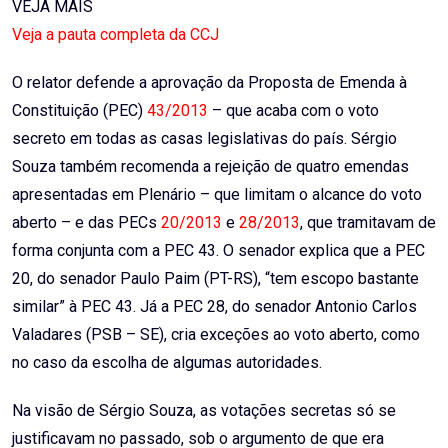
VEJA MAIS
Veja a pauta completa da CCJ
O relator defende a aprovação da Proposta de Emenda à
Constituição (PEC)
43/2013
– que acaba com o voto
secreto em todas as casas legislativas do país. Sérgio
Souza também recomenda a rejeição de quatro emendas
apresentadas em Plenário – que limitam o alcance do voto
aberto – e das PECs
20/2013
e
28/2013
, que tramitavam de
forma conjunta com a PEC 43. O senador explica que a PEC
20, do senador Paulo Paim (PT-RS), “tem escopo bastante
similar” à PEC 43. Já a PEC 28, do senador Antonio Carlos
Valadares (PSB – SE), cria exceções ao voto aberto, como
no caso da escolha de algumas autoridades.
Na visão de Sérgio Souza, as votações secretas só se
justificavam no passado, sob o argumento de que era