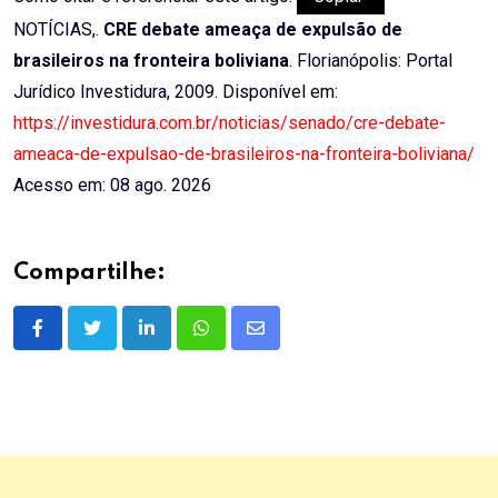
NOTÍCIAS,.
CRE debate ameaça de expulsão de
brasileiros na fronteira boliviana
. Florianópolis: Portal
Jurídico Investidura, 2009. Disponível em:
https://investidura.com.br/noticias/senado/cre-debate-
ameaca-de-expulsao-de-brasileiros-na-fronteira-boliviana/
Acesso em: 08 ago. 2026
Compartilhe:
LinkedIn
Whatsapp
Share
via
Email