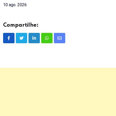
10 ago. 2026
Compartilhe:
LinkedIn
Whatsapp
Share
via
Email