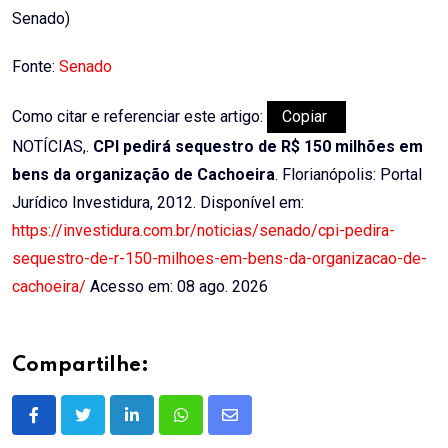
Senado)
Fonte:
Senado
Como citar e referenciar este artigo:
Copiar
NOTÍCIAS,.
CPI pedirá sequestro de R$ 150 milhões em
bens da organização de Cachoeira
. Florianópolis: Portal
Jurídico Investidura, 2012. Disponível em:
https://investidura.com.br/noticias/senado/cpi-pedira-
sequestro-de-r-150-milhoes-em-bens-da-organizacao-de-
cachoeira/
Acesso em: 08 ago. 2026
Compartilhe:
LinkedIn
Whatsapp
Share