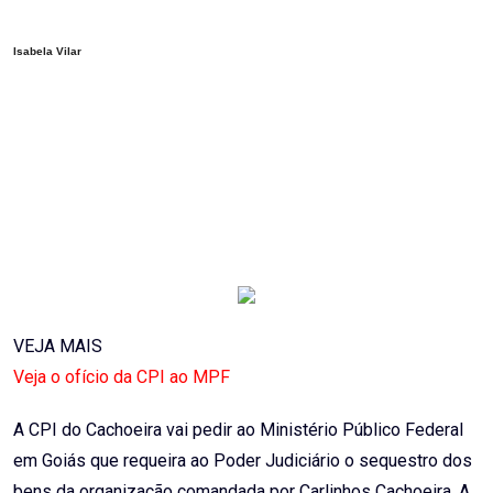
Email
Isabela Vilar
VEJA MAIS
Veja o ofício da CPI ao MPF
A CPI do Cachoeira vai pedir ao Ministério Público Federal
em Goiás que requeira ao Poder Judiciário o sequestro dos
bens da organização comandada por Carlinhos Cachoeira. A