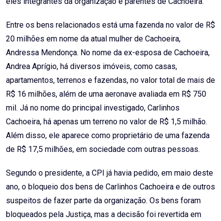
eles integrantes da organização e parentes de Cachoeira.
Entre os bens relacionados está uma fazenda no valor de R$
20 milhões em nome da atual mulher de Cachoeira,
Andressa Mendonça. No nome da ex-esposa de Cachoeira,
Andrea Aprígio, há diversos imóveis, como casas,
apartamentos, terrenos e fazendas, no valor total de mais de
R$ 16 milhões, além de uma aeronave avaliada em R$ 750
mil. Já no nome do principal investigado, Carlinhos
Cachoeira, há apenas um terreno no valor de R$ 1,5 milhão.
Além disso, ele aparece como proprietário de uma fazenda
de R$ 17,5 milhões, em sociedade com outras pessoas.
Segundo o presidente, a CPI já havia pedido, em maio deste
ano, o bloqueio dos bens de Carlinhos Cachoeira e de outros
suspeitos de fazer parte da organização. Os bens foram
bloqueados pela Justiça, mas a decisão foi revertida em