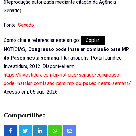
(Reprodução autorizada mediante citação da Agência
Senado)
Fonte:
Senado
Como citar e referenciar este artigo:
Copiar
NOTÍCIAS,.
Congresso pode instalar comissão para MP
do Pasep nesta semana
. Florianópolis: Portal Jurídico
Investidura, 2012. Disponível em:
https://investidura.com.br/noticias/senado/congresso-
pode-instalar-comissao-para-mp-do-pasep-nesta-semana/
Acesso em: 06 ago. 2026
Compartilhe:
LinkedIn
Whatsapp
Share