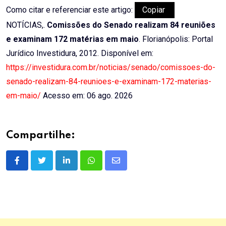
Como citar e referenciar este artigo:
Copiar
NOTÍCIAS,.
Comissões do Senado realizam 84 reuniões
e examinam 172 matérias em maio
. Florianópolis: Portal
Jurídico Investidura, 2012. Disponível em:
https://investidura.com.br/noticias/senado/comissoes-do-
senado-realizam-84-reunioes-e-examinam-172-materias-
em-maio/
Acesso em: 06 ago. 2026
Compartilhe:
LinkedIn
Whatsapp
Share
via
Email