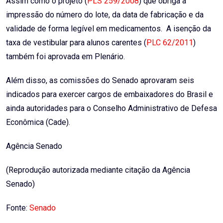
Assim como o projeto (
PLS 259/2008
) que obriga a
impressão do número do lote, da data de fabricação e da
validade de forma legível em medicamentos. A isenção da
taxa de vestibular para alunos carentes (
PLC 62/2011
)
também foi aprovada em Plenário.
Além disso, as comissões do Senado aprovaram seis
indicados para exercer cargos de embaixadores do Brasil e
ainda autoridades para o Conselho Administrativo de Defesa
Econômica (Cade).
Agência Senado
(Reprodução autorizada mediante citação da Agência
Senado)
Fonte:
Senado