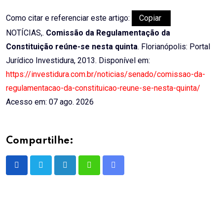
Como citar e referenciar este artigo:
Copiar
NOTÍCIAS,.
Comissão da Regulamentação da
Constituição reúne-se nesta quinta
. Florianópolis: Portal
Jurídico Investidura, 2013. Disponível em:
https://investidura.com.br/noticias/senado/comissao-da-
regulamentacao-da-constituicao-reune-se-nesta-quinta/
Acesso em: 07 ago. 2026
Compartilhe:
LinkedIn
Whatsapp
Share
via
Email