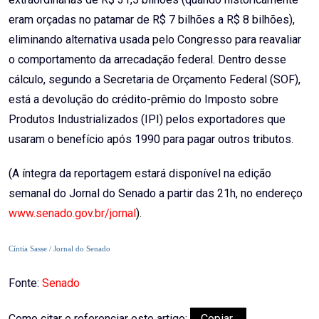
eram orçadas no patamar de R$ 7 bilhões a R$ 8 bilhões),
eliminando alternativa usada pelo Congresso para reavaliar
o comportamento da arrecadação federal. Dentro desse
cálculo, segundo a Secretaria de Orçamento Federal (SOF),
está a devolução do crédito-prêmio do Imposto sobre
Produtos Industrializados (IPI) pelos exportadores que
usaram o benefício após 1990 para pagar outros tributos.
(A íntegra da reportagem estará disponível na edição
semanal do Jornal do Senado a partir das 21h, no endereço
www.senado.gov.br/jornal
).
Cíntia Sasse / Jornal do Senado
Fonte:
Senado
Como citar e referenciar este artigo:
Copiar