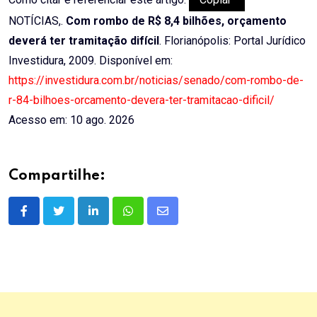
NOTÍCIAS,.
Com rombo de R$ 8,4 bilhões, orçamento
deverá ter tramitação difícil
. Florianópolis: Portal Jurídico
Investidura, 2009. Disponível em:
https://investidura.com.br/noticias/senado/com-rombo-de-
r-84-bilhoes-orcamento-devera-ter-tramitacao-dificil/
Acesso em: 10 ago. 2026
Compartilhe:
LinkedIn
Whatsapp
Share
via
Email