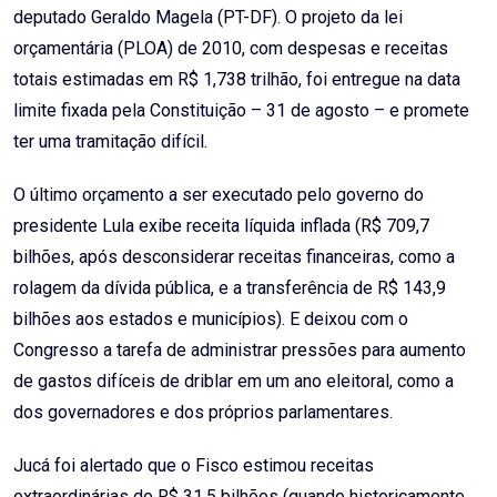
deputado Geraldo Magela (PT-DF). O projeto da lei
orçamentária (PLOA) de 2010, com despesas e receitas
totais estimadas em R$ 1,738 trilhão, foi entregue na data
limite fixada pela Constituição – 31 de agosto – e promete
ter uma tramitação difícil.
O último orçamento a ser executado pelo governo do
presidente Lula exibe receita líquida inflada (R$ 709,7
bilhões, após desconsiderar receitas financeiras, como a
rolagem da dívida pública, e a transferência de R$ 143,9
bilhões aos estados e municípios). E deixou com o
Congresso a tarefa de administrar pressões para aumento
de gastos difíceis de driblar em um ano eleitoral, como a
dos governadores e dos próprios parlamentares.
Jucá foi alertado que o Fisco estimou receitas
extraordinárias de R$ 31,5 bilhões (quando historicamente