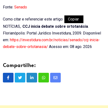
Fonte:
Senado
Como citar e referenciar este artigo:
Copiar
NOTÍCIAS,.
CCJ inicia debate sobre ortotanásia
.
Florianópolis: Portal Jurídico Investidura, 2009. Disponível
em:
https://investidura.com.br/noticias/senado/ccj-inicia-
debate-sobre-ortotanasia/
Acesso em: 08 ago. 2026
Compartilhe:
LinkedIn
Whatsapp
Share
via
Email