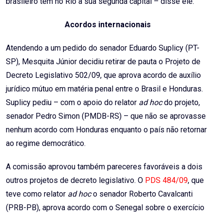
brasileiro tem no Rio a sua segunda capital – disse ele.
Acordos internacionais
Atendendo a um pedido do senador Eduardo Suplicy (PT-
SP), Mesquita Júnior decidiu retirar de pauta o Projeto de
Decreto Legislativo 502/09, que aprova acordo de auxílio
jurídico mútuo em matéria penal entre o Brasil e Honduras.
Suplicy pediu – com o apoio do relator
ad hoc
do projeto,
senador Pedro Simon (PMDB-RS) – que não se aprovasse
nenhum acordo com Honduras enquanto o país não retornar
ao regime democrático.
A comissão aprovou também pareceres favoráveis a dois
outros projetos de decreto legislativo. O
PDS 484/09
, que
teve como relator
ad hoc
o senador Roberto Cavalcanti
(PRB-PB), aprova acordo com o Senegal sobre o exercício