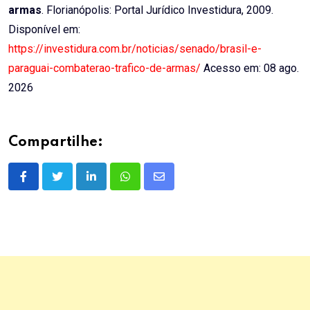
armas
. Florianópolis: Portal Jurídico Investidura, 2009.
Disponível em:
https://investidura.com.br/noticias/senado/brasil-e-
paraguai-combaterao-trafico-de-armas/
Acesso em: 08 ago.
2026
Compartilhe:
LinkedIn
Whatsapp
Share
via
Email