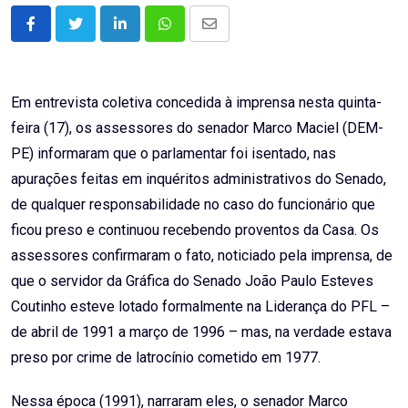
LinkedIn
Whatsapp
Share
via
Email
Em entrevista coletiva concedida à imprensa nesta quinta-
feira (17), os assessores do senador Marco Maciel (DEM-
PE) informaram que o parlamentar foi isentado, nas
apurações feitas em inquéritos administrativos do Senado,
de qualquer responsabilidade no caso do funcionário que
ficou preso e continuou recebendo proventos da Casa. Os
assessores confirmaram o fato, noticiado pela imprensa, de
que o servidor da Gráfica do Senado João Paulo Esteves
Coutinho esteve lotado formalmente na Liderança do PFL –
de abril de 1991 a março de 1996 – mas, na verdade estava
preso por crime de latrocínio cometido em 1977.
Nessa época (1991), narraram eles, o senador Marco