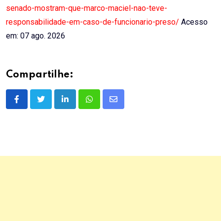
senado-mostram-que-marco-maciel-nao-teve-
responsabilidade-em-caso-de-funcionario-preso/
Acesso
em: 07 ago. 2026
Compartilhe:
LinkedIn
Whatsapp
Share
via
Email