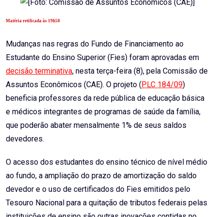
Matéria retificada às 19h50
Mudanças nas regras do Fundo de Financiamento ao
Estudante do Ensino Superior (Fies) foram aprovadas em
decisão terminativa
, nesta terça-feira (8), pela Comissão de
Assuntos Econômicos (CAE). O projeto (
PLC 184/09
)
beneficia professores da rede pública de educação básica
e médicos integrantes de programas de saúde da família,
que poderão abater mensalmente 1% de seus saldos
devedores.
O acesso dos estudantes do ensino técnico de nível médio
ao fundo, a ampliação do prazo de amortização do saldo
devedor e o uso de certificados do Fies emitidos pelo
Tesouro Nacional para a quitação de tributos federais pelas
instituições de ensino são outras inovações contidas no