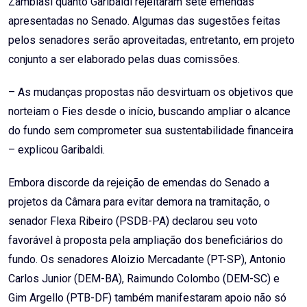
Zambiasi quanto Garibaldi rejeitaram sete emendas
apresentadas no Senado. Algumas das sugestões feitas
pelos senadores serão aproveitadas, entretanto, em projeto
conjunto a ser elaborado pelas duas comissões.
– As mudanças propostas não desvirtuam os objetivos que
norteiam o Fies desde o início, buscando ampliar o alcance
do fundo sem comprometer sua sustentabilidade financeira
– explicou Garibaldi.
Embora discorde da rejeição de emendas do Senado a
projetos da Câmara para evitar demora na tramitação, o
senador Flexa Ribeiro (PSDB-PA) declarou seu voto
favorável à proposta pela ampliação dos beneficiários do
fundo. Os senadores Aloizio Mercadante (PT-SP), Antonio
Carlos Junior (DEM-BA), Raimundo Colombo (DEM-SC) e
Gim Argello (PTB-DF) também manifestaram apoio não só