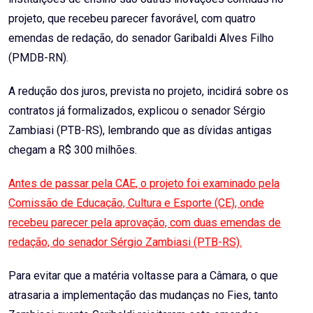
projeto, que recebeu parecer favorável, com quatro
emendas de redação, do senador Garibaldi Alves Filho
(PMDB-RN).
A redução dos juros, prevista no projeto, incidirá sobre os
contratos já formalizados, explicou o senador Sérgio
Zambiasi (PTB-RS), lembrando que as dívidas antigas
chegam a R$ 300 milhões.
Antes de passar pela CAE, o projeto foi examinado pela
Comissão de Educação, Cultura e Esporte (CE), onde
recebeu parecer pela aprovação, com duas emendas de
redação, do senador Sérgio Zambiasi (PTB-RS).
Para evitar que a matéria voltasse para a Câmara, o que
atrasaria a implementação das mudanças no Fies, tanto