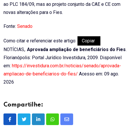
ao PLC 184/09, mas ao projeto conjunto da CAE e CE com
novas alterações para o Fies.
Fonte:
Senado
Como citar e referenciar este artigo:
Copiar
NOTÍCIAS,.
Aprovada ampliação de beneficiários do Fies
.
Florianópolis: Portal Jurídico Investidura, 2009. Disponível
em:
https://investidura.com.br/noticias/senado/aprovada-
ampliacao-de-beneficiarios-do-fies/
Acesso em: 09 ago.
2026
Compartilhe:
LinkedIn
Whatsapp
Share